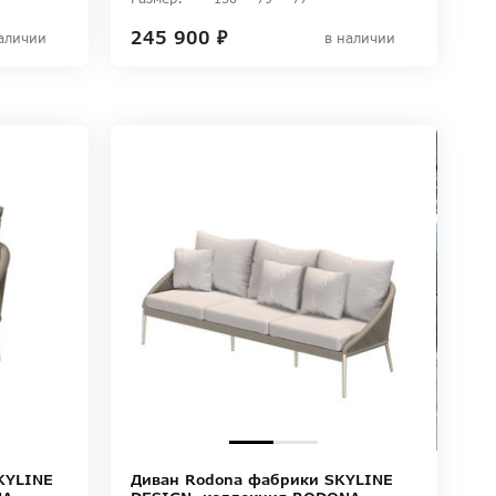
245 900 ₽
в наличии
аличии
KYLINE
Диван Rodona фабрики SKYLINE