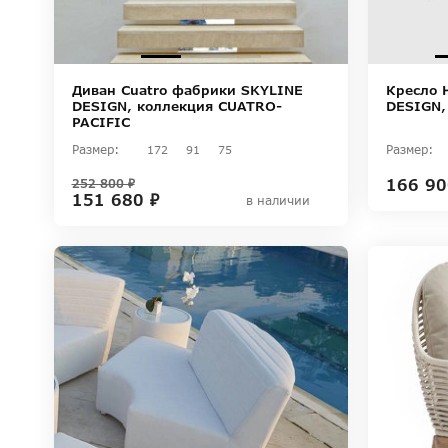
Диван Cuatro фабрики SKYLINE
Кресло 
DESIGN, коллекция CUATRO-
DESIGN,
PACIFIC
Размер:
Размер:
172
91
75
166 90
252 800 ₽
151 680 ₽
в наличии