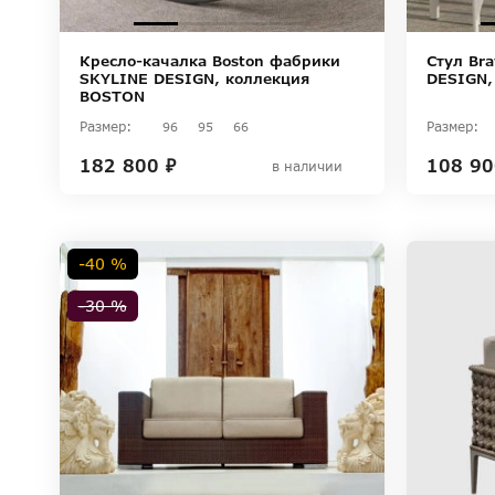
Кресло-качалка Boston фабрики
Стул Br
SKYLINE DESIGN, коллекция
DESIGN,
BOSTON
Размер:
Размер:
96
95
66
182 800 ₽
108 90
в наличии
-40 %
-30 %