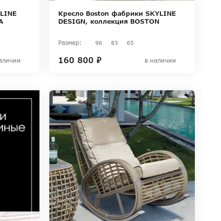
YLINE
Кресло Boston фабрики SKYLINE
A
DESIGN, коллекция BOSTON
Размер:
96
83
65
160 800 ₽
аличии
в наличии