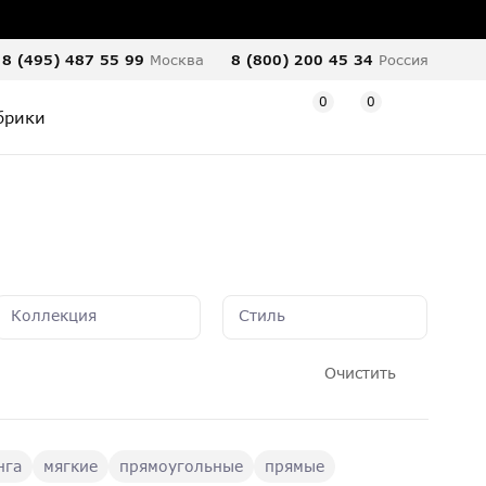
8 (495) 487 55 99
Москва
8 (800) 200 45 34
Россия
0
0
брики
Коллекция
Стиль
Очистить
нга
мягкие
прямоугольные
прямые