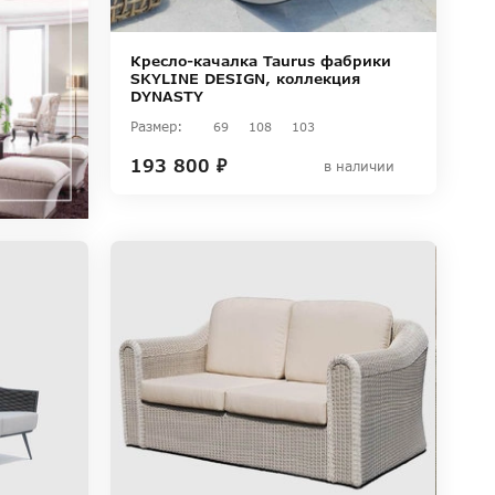
Кресло-качалка Taurus фабрики
SKYLINE DESIGN, коллекция
DYNASTY
Размер:
69
108
103
193 800 ₽
в наличии