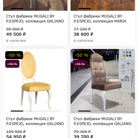
Стул фабрики MUGALI BY
Стул фабрики MUGALI BY
P.ESPEJO, коллекция GALIANO
P.ESPEJO, коллекция MARIA
PASION
99 000 ₽
77 200 ₽
49 500 ₽
38 600 ₽
в наличии
в наличии
-50 %
-50 %
-40 %
-40 %
Стул фабрики MUGALI BY
Стул фабрики MUGALI BY
P.ESPEJO, коллекция GALIANO
P.ESPEJO, коллекция GALIANO
PASION
EMOCION
109 900 ₽
79 400 ₽
54 950 ₽
39 700 ₽