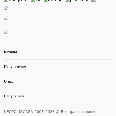
Каталог
Покупателям
О нас
Популярное
NEOPOLISCASA 2005-2026 © Все права защищены