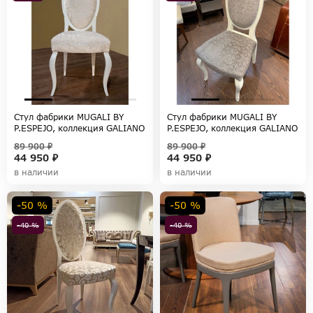
Стул фабрики MUGALI BY
Стул фабрики MUGALI BY
P.ESPEJO, коллекция GALIANO
P.ESPEJO, коллекция GALIANO
PASION
PASION
89 900 ₽
89 900 ₽
44 950 ₽
44 950 ₽
в наличии
в наличии
-50 %
-50 %
-40 %
-40 %