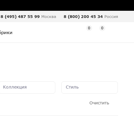
8 (495) 487 55 99
Москва
8 (800) 200 45 34
Россия
0
0
брики
Коллекция
Стиль
Очистить