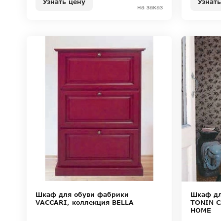
Узнать
Узнать цену
на заказ
Шкаф для обуви фабрики
Шкаф дл
VACCARI, коллекция BELLA
TONIN C
HOME