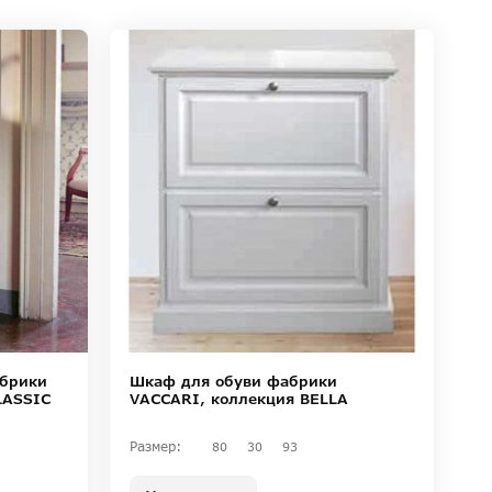
абрики
Шкаф для обуви фабрики
LASSIC
VACCARI, коллекция BELLA
Размер:
80
30
93