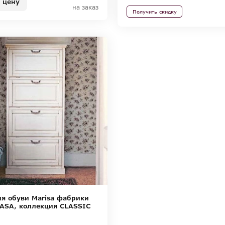
 цену
на заказ
Получить скидку
я обуви Marisa фабрики
ASA, коллекция CLASSIC