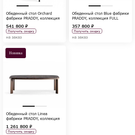
Обеденный стол Orchard
Обеденный стол Blue фабрики
фабрики PRADDY, коллекция
PRADDY, коллекция FULL
FULL BOOK
BOOK
541 800 ₽
357 800 ₽
Получить скидку
Получить скидку
на заказ
на заказ
Новинка
Обеденный стол Linea
фабрики PRADDY, коллекция
TRATTO
1 261 800 ₽
Получить скидку