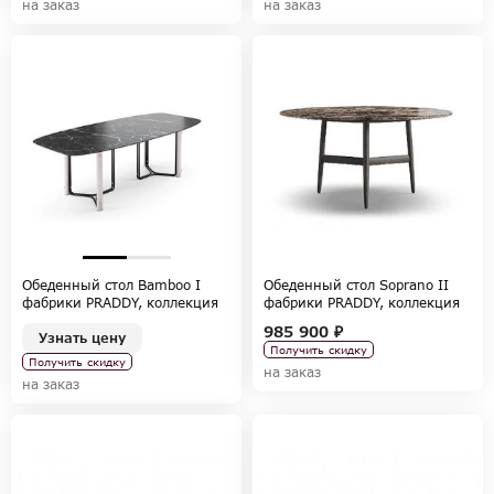
на заказ
на заказ
Обеденный стол Bamboo I
Обеденный стол Soprano II
фабрики PRADDY, коллекция
фабрики PRADDY, коллекция
NATUR
SONATA
985 900 ₽
Узнать цену
Получить скидку
Получить скидку
на заказ
на заказ