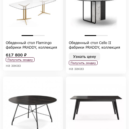
Обеденный стол Flamingo
Обеденный стол Cello II
фабрики PRADDY, коллекция
фабрики PRADDY, коллекция
NATUR
SONATA
617 800 ₽
Узнать цену
Получить скидку
Получить скидку
на заказ
на заказ