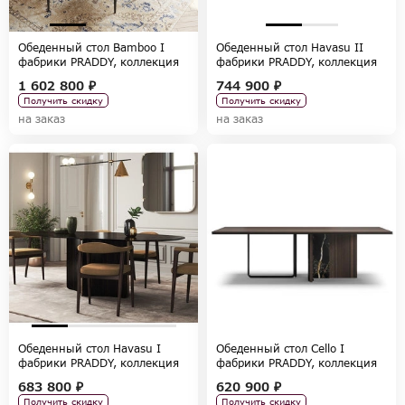
Обеденный стол Bamboo I
Обеденный стол Havasu II
фабрики PRADDY, коллекция
фабрики PRADDY, коллекция
NATUR
NATUR
1 602 800 ₽
744 900 ₽
Получить скидку
Получить скидку
на заказ
на заказ
Обеденный стол Havasu I
Обеденный стол Cello I
фабрики PRADDY, коллекция
фабрики PRADDY, коллекция
NATUR
SONATA
683 800 ₽
620 900 ₽
Получить скидку
Получить скидку