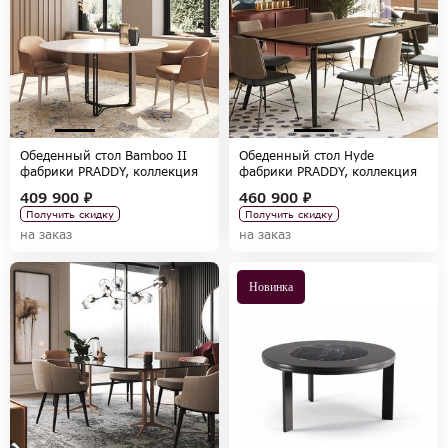
Обеденный стол Bamboo II
Обеденный стол Hyde
фабрики PRADDY, коллекция
фабрики PRADDY, коллекция
NATUR
FULL BOOK
409 900 ₽
460 900 ₽
Получить скидку
Получить скидку
на заказ
на заказ
Новинка