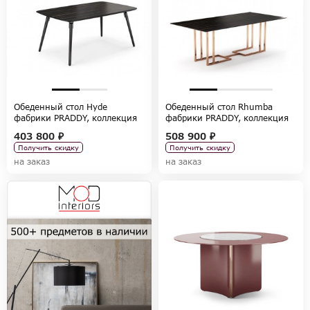
Обеденный стол Hyde
Обеденный стол Rhumba
фабрики PRADDY, коллекция
фабрики PRADDY, коллекция
FULL BOOK
FULL BOOK
403 800 ₽
508 900 ₽
Получить скидку
Получить скидку
на заказ
на заказ