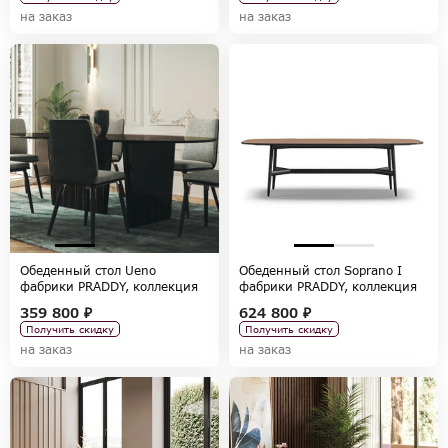
на заказ
на заказ
Обеденный стол Ueno
Обеденный стол Soprano I
фабрики PRADDY, коллекция
фабрики PRADDY, коллекция
FULL BOOK
SONATA
359 800 ₽
624 800 ₽
Получить скидку
Получить скидку
на заказ
на заказ