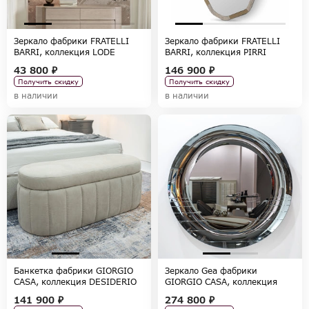
Зеркало фабрики FRATELLI
Зеркало фабрики FRATELLI
BARRI, коллекция LODE
BARRI, коллекция PIRRI
43 800 ₽
146 900 ₽
Получить скидку
Получить скидку
в наличии
в наличии
Банкетка фабрики GIORGIO
Зеркало Gea фабрики
CASA, коллекция DESIDERIO
GIORGIO CASA, коллекция
ATTICO
141 900 ₽
274 800 ₽