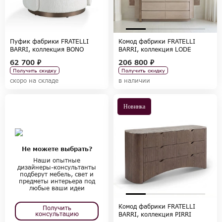
Пуфик фабрики FRATELLI
Комод фабрики FRATELLI
BARRI, коллекция BONO
BARRI, коллекция LODE
62 700 ₽
206 800 ₽
Получить скидку
Получить скидку
скоро на складе
в наличии
Новинка
Не можете выбрать?
Наши опытные
дизайнеры-консультанты
подберут мебель, свет и
предметы интерьера под
любые ваши идеи
Комод фабрики FRATELLI
Получить
консультацию
BARRI, коллекция PIRRI