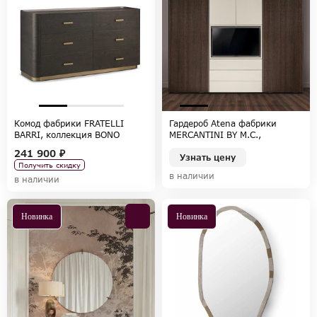
Комод фабрики FRATELLI
Гардероб Atena фабрики
BARRI, коллекция BONO
MERCANTINI BY M.C.,
коллекция EXPO
241 900 ₽
Узнать цену
Получить скидку
в наличии
в наличии
Новинка
Новинка