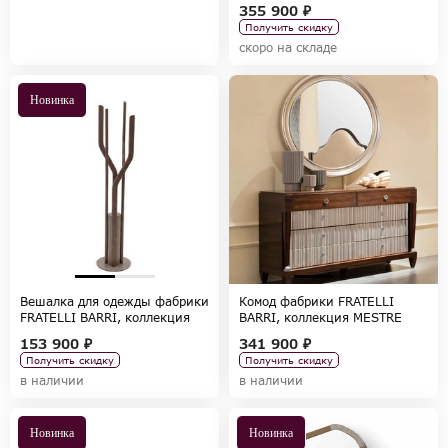
355 900 ₽
Получить скидку
скоро на складе
Новинка
Вешалка для одежды фабрики
Комод фабрики FRATELLI
FRATELLI BARRI, коллекция
BARRI, коллекция MESTRE
FARINI
153 900 ₽
341 900 ₽
Получить скидку
Получить скидку
в наличии
в наличии
Новинка
Новинка