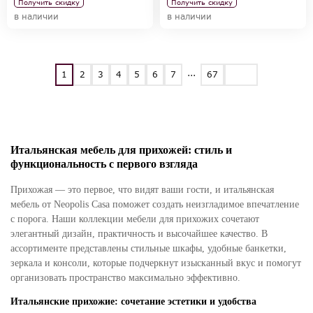
Получить скидку
Получить скидку
в наличии
в наличии
...
1
2
3
4
5
6
7
67
Итальянская мебель для прихожей: стиль и
функциональность с первого взгляда
Прихожая — это первое, что видят ваши гости, и итальянская
мебель от Neopolis Casa поможет создать неизгладимое впечатление
с порога. Наши коллекции мебели для прихожих сочетают
элегантный дизайн, практичность и высочайшее качество. В
ассортименте представлены стильные шкафы, удобные банкетки,
зеркала и консоли, которые подчеркнут изысканный вкус и помогут
организовать пространство максимально эффективно.
Итальянские прихожие: сочетание эстетики и удобства