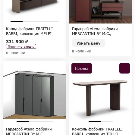
Комод фабрики FRATELLI
Гардероб Atena фабрики
BARRI, коллекция MELFI
MERCANTINI BY M.C.,
коллекция EXPO
331 900 ₽
Узнать цену
Получить скидку
в наличии
в наличии
Новинка
Гардероб Atena фабрики
Консоль фабрики FRATELLI
MERCANTINI BY M.C.,
BARRI, коллекция TOLLO