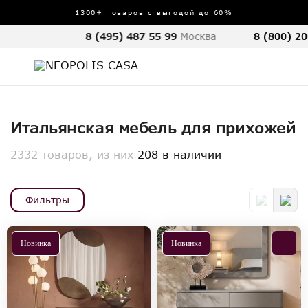
1300+ товаров с выгодой до 60%
8 (495) 487 55 99
Москва
8 (800) 20
Итальянская мебель для прихожей
2332 товаров, из них
208 в наличии
Фильтры
Новинка
Новинка