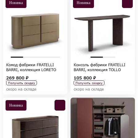
Новинка
Новинка
Комод фабрики FRATELLI
Консоль фабрики FRATELLI
BARRI, коллекция LORETO
BARRI, коллекция TOLLO
269 800 ₽
105 800 ₽
Получить скидку
Получить скидку
скоро на складе
скоро на складе
Новинка