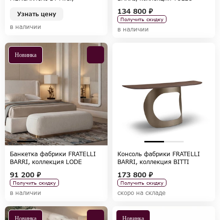
коллекция EXPO
134 800 ₽
Узнать цену
Получить скидку
в наличии
в наличии
Новинка
Банкетка фабрики FRATELLI
Консоль фабрики FRATELLI
BARRI, коллекция LODE
BARRI, коллекция BITTI
91 200 ₽
173 800 ₽
Получить скидку
Получить скидку
в наличии
скоро на складе
Новинка
Новинка