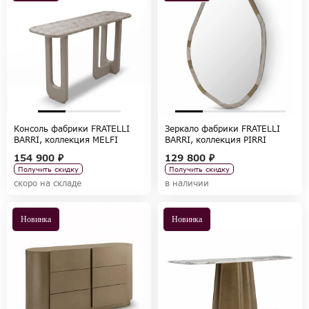
Консоль фабрики FRATELLI
Зеркало фабрики FRATELLI
BARRI, коллекция MELFI
BARRI, коллекция PIRRI
154 900 ₽
129 800 ₽
Получить скидку
Получить скидку
скоро на складе
в наличии
Новинка
Новинка