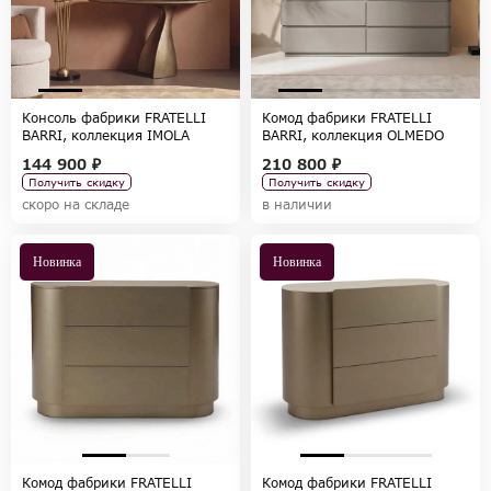
Консоль фабрики FRATELLI
Комод фабрики FRATELLI
BARRI, коллекция IMOLA
BARRI, коллекция OLMEDO
144 900 ₽
210 800 ₽
Получить скидку
Получить скидку
скоро на складе
в наличии
Новинка
Новинка
Комод фабрики FRATELLI
Комод фабрики FRATELLI