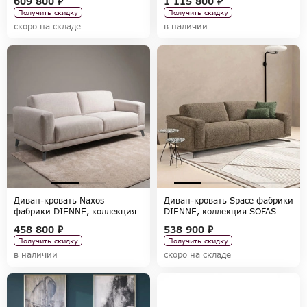
609 800 ₽
1 115 800 ₽
Получить скидку
Получить скидку
скоро на складе
в наличии
Диван-кровать Naxos
Диван-кровать Space фабрики
фабрики DIENNE, коллекция
DIENNE, коллекция SOFAS
SOFAS
458 800 ₽
538 900 ₽
Получить скидку
Получить скидку
в наличии
скоро на складе