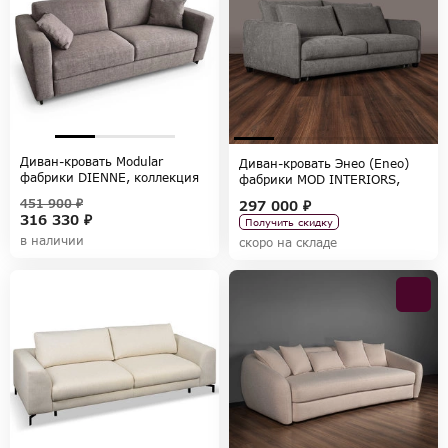
Диван-кровать Modular
Диван-кровать Энео (Eneo)
фабрики DIENNE, коллекция
фабрики MOD INTERIORS,
SOFAS
коллекция SELECTION
451 900 ₽
297 000 ₽
316 330 ₽
Получить скидку
в наличии
скоро на складе