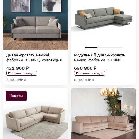
Диван-кровать Revival
Модульный диван-кровать
фабрики DIENNE, коллекция
Revival фабрики DIENNE,
SOFAS
коллекция SOFAS
421 900 ₽
650 800 ₽
Получить скидку
Получить скидку
в наличии
в наличии
Новинка