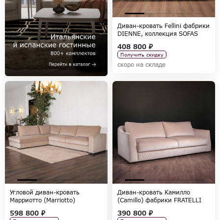
Диван-кровать Fellini фабрики
DIENNE, коллекция SOFAS
408 800 ₽
Получить скидку
скоро на складе
Угловой диван-кровать
Диван-кровать Камилло
Марриотто (Marriotto)
(Camillo) фабрики FRATELLI
фабрики FRATELLI BARRI,
BARRI, коллекция SELECTION
598 800 ₽
390 800 ₽
коллекция SELECTION