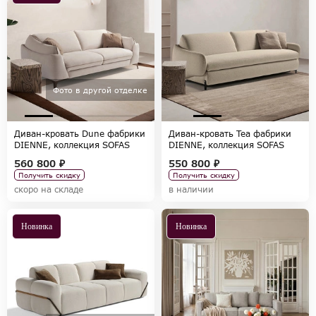
Фото в другой отделке
Диван-кровать Dune фабрики
Диван-кровать Tea фабрики
DIENNE, коллекция SOFAS
DIENNE, коллекция SOFAS
560 800 ₽
550 800 ₽
Получить скидку
Получить скидку
скоро на складе
в наличии
Новинка
Новинка