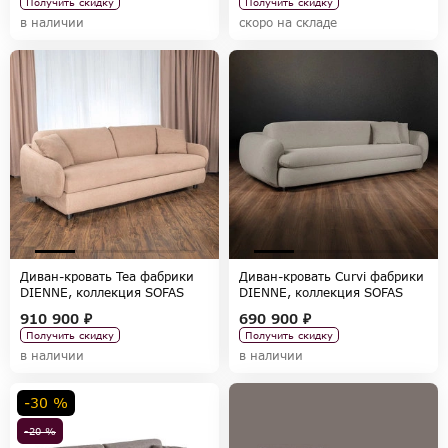
Получить скидку
Получить скидку
в наличии
скоро на складе
Диван-кровать Tea фабрики
Диван-кровать Curvi фабрики
DIENNE, коллекция SOFAS
DIENNE, коллекция SOFAS
910 900 ₽
690 900 ₽
Получить скидку
Получить скидку
в наличии
в наличии
-30 %
-20 %