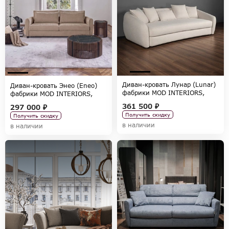
Диван-кровать Лунар (Lunar)
Диван-кровать Энео (Eneo)
фабрики MOD INTERIORS,
фабрики MOD INTERIORS,
коллекция SELECTION
коллекция SELECTION
361 500 ₽
297 000 ₽
Получить скидку
Получить скидку
в наличии
в наличии