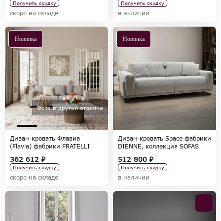
Получить скидку
Получить скидку
скоро на складе
в наличии
Новинка
Новинка
Фото в другой отделке
Диван-кровать Флавиа
Диван-кровать Space фабрики
(Flavia) фабрики FRATELLI
DIENNE, коллекция SOFAS
BARRI, коллекция SELECTION
362 612 ₽
512 800 ₽
Получить скидку
Получить скидку
скоро на складе
в наличии