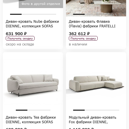
Фото в другой отделке
Диван-кровать Nube фабрики
Диван-кровать Флавиа
DIENNE, коллекция SOFAS
(Flavia) фабрики FRATELLI
BARRI, коллекция SELECTION
631 900 ₽
362 612 ₽
Получить скидку
Получить скидку
скоро на складе
в наличии
Диван-кровать Tea фабрики
Модульный диван-кровать
DIENNE, коллекция SOFAS
Fox фабрики DIENNE,
коллекция SOFAS