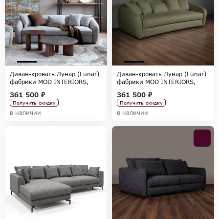
Диван-кровать Лунар (Lunar)
Диван-кровать Лунар (Lunar)
фабрики MOD INTERIORS,
фабрики MOD INTERIORS,
коллекция SELECTION
коллекция SELECTION
361 500 ₽
361 500 ₽
Получить скидку
Получить скидку
в наличии
в наличии