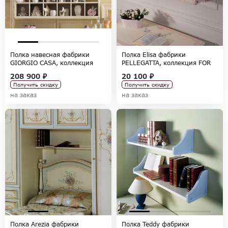
Полка навесная фабрики
Полка Elisa фабрики
GIORGIO CASA, коллекция
PELLEGATTA, коллекция FOR
CASA DEI SOGNI
GIRLS
208 900 ₽
20 100 ₽
Получить скидку
Получить скидку
на заказ
на заказ
Полка Arezia фабрики
Полка Teddy фабрики