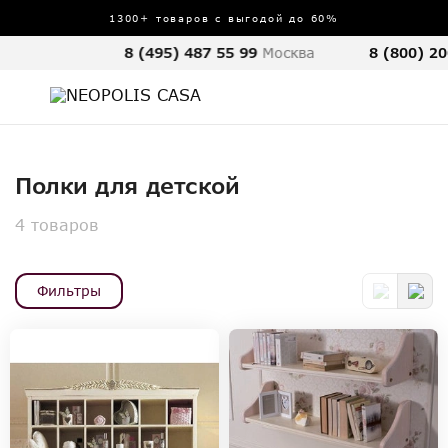
1300+ товаров с выгодой до 60%
8 (495) 487 55 99
Москва
8 (800) 20
Полки для детской
4 товаров
Фильтры