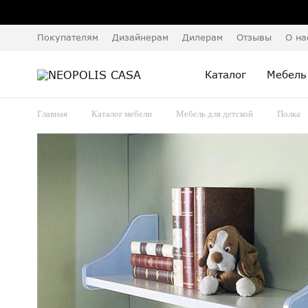
Покупателям
Дизайнерам
Дилерам
Отзывы
О на
Каталог
Мебель
Главная
Каталог мебели
Мебель для детской
Полка