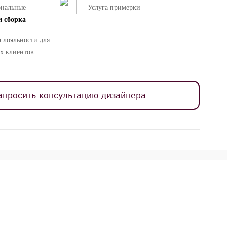
ональные
Услуга примерки
и сборка
 лояльности для
х клиентов
апросить консультацию дизайнера