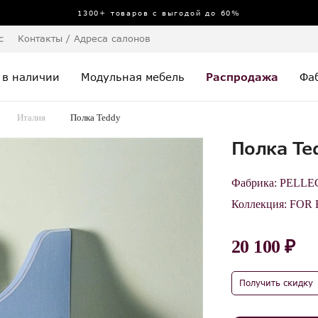
1300+ товаров с выгодой до 60%
с
Контакты / Адреса салонов
 в наличии
Модульная мебель
Распродажа
Фа
Италия
Полка Teddy
Полка Te
Фабрика:
PELLE
Коллекция:
FOR 
20 100 ₽
Получить скидку