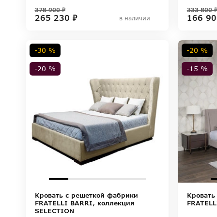
378 900 ₽
333 800 
265 230 ₽
166 90
в наличии
-30 %
-20 %
-20 %
-15 %
Кровать с решеткой фабрики
Кровать
FRATELLI BARRI, коллекция
FRATELL
SELECTION