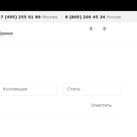
7 (495) 255 01 89
Москва
8 (800) 200 45 34
Россия
0
0
брики
Коллекция
Стиль
Очистить