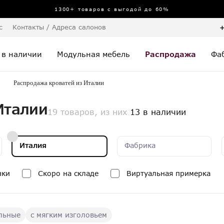
1300+ товаров с выгодой до 60%
с
Контакты / Адреса салонов
+
 в наличии
Модульная мебель
Распродажа
Фа
Распродажа кроватей из Италии
Италии
19 товаров, из них
13 в наличии
Италия
Фабрика
нки
Скоро на складе
Виртуальная примерка
льные
с мягким изголовьем