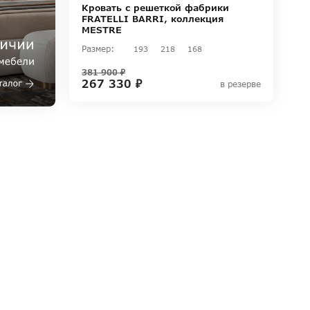
Кровать с решеткой фабрики
FRATELLI BARRI, коллекция
MESTRE
Размер:
193
218
168
381 900 ₽
267 330 ₽
в резерве