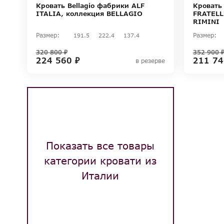
Кровать Bellagio фабрики ALF
Кровать
ITALIA, коллекция BELLAGIO
FRATELL
RIMINI
Размер:
Размер:
191.5
222.4
137.4
320 800 ₽
352 900 
224 560 ₽
211 74
в резерве
Показать все товары
категории кровати из
Италии