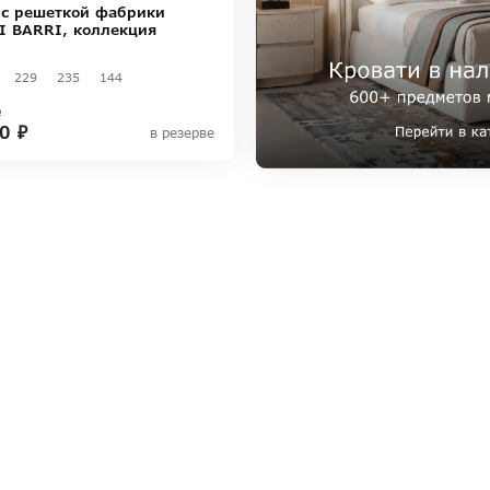
 с решеткой фабрики
I BARRI, коллекция
229
235
144
₽
0 ₽
в резерве