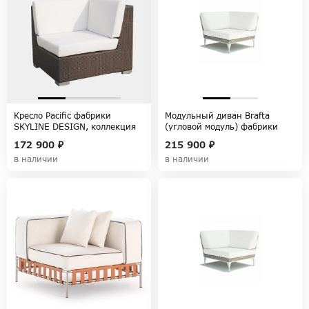
Кресло Pacific фабрики
Модульный диван Brafta
SKYLINE DESIGN, коллекция
(угловой модуль) фабрики
CUATRO-PACIFIC
SKYLINE DESIGN, коллекция
172 900 ₽
215 900 ₽
BRAFTA
в наличии
в наличии