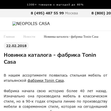
1300+ товаров с выгодой до 60%
8 (495) 487 55 99
Москва
8 (800) 20
Главная
Новости
Новинка каталога - фабрика Tonin Casa
22.02.2018
Новинка каталога - фабрика Tonin
Casa
В нашем ассортименте появилась стильная мебель от
итальянской
фабрики Tonin Casa
.
Фабрика начала свою историю более 40 лет назад.
Изначально она производила мебель в классическом
стиле, но в 90-х годах открыла линию по производству
мебели в современном стиле, которая на сегодняшний