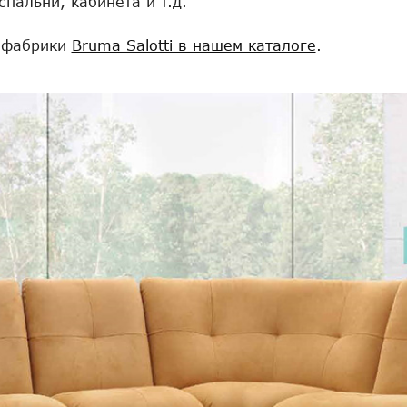
пальни, кабинета и т.д.
й фабрики
Bruma Salotti в нашем каталоге
.