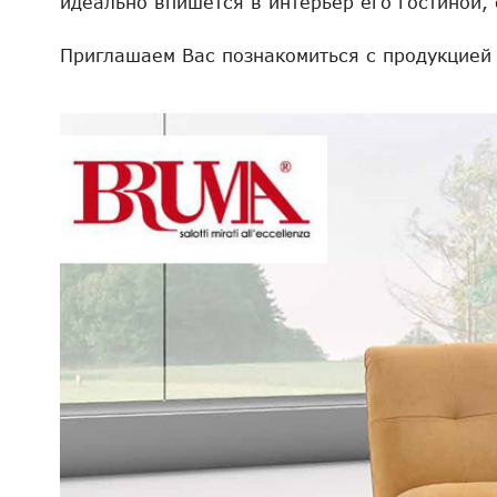
идеально впишется в интерьер его гостиной, с
Приглашаем Вас познакомиться с продукцие