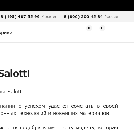
8 (495) 487 55 99
Москва
8 (800) 200 45 34
Россия
0
0
брики
alotti
 Salotti.
пании с успехом удается сочетать в своей
ионных технологий и новейших материалов.
жность подобрать именно ту модель, которая