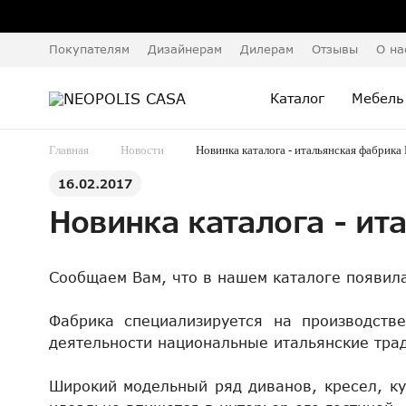
Покупателям
Дизайнерам
Дилерам
Отзывы
О на
Каталог
Мебель
Главная
Новости
Новинка каталога - итальянская фабрика 
16.02.2017
Новинка каталога - ит
Сообщаем Вам, что в нашем каталоге появила
Фабрика специализируется на производств
деятельности национальные итальянские тра
Широкий модельный ряд диванов, кресел, ку