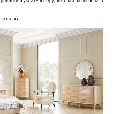
 романтичную атмосферу, которая заключена в
 каталоге
.