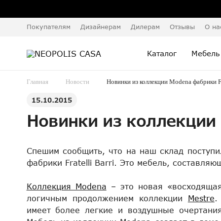
Покупателям
Дизайнерам
Дилерам
Отзывы
О на
Каталог
Мебель
Главная
Новости
Новинки из коллекции Modena фабрики Fra
15.10.2015
Новинки из коллекции M
Спешим сообщить, что на наш склад поступ
фабрики Fratelli Barri. Это мебель, составля
Коллекция Modena
– это новая «восходящая 
логичным продолжением коллекции
Mestre
.
имеет более легкие и воздушные очертания