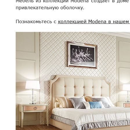
Мебель из коллекции Modena создает в доме
привлекательную оболочку.
Познакомьтесь с
коллекцией Modena в нашем