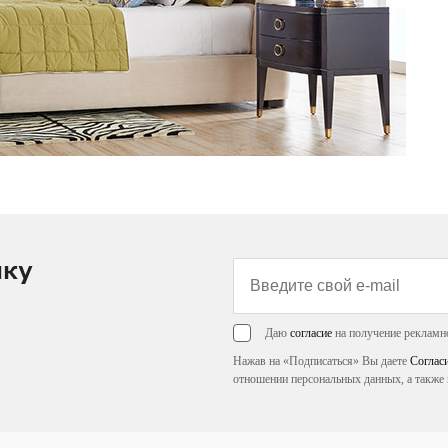
лку
Даю
согласие
на получение рекламн
Нажав на «Подписаться» Вы даете
Соглас
отношении персональных данных, а также 