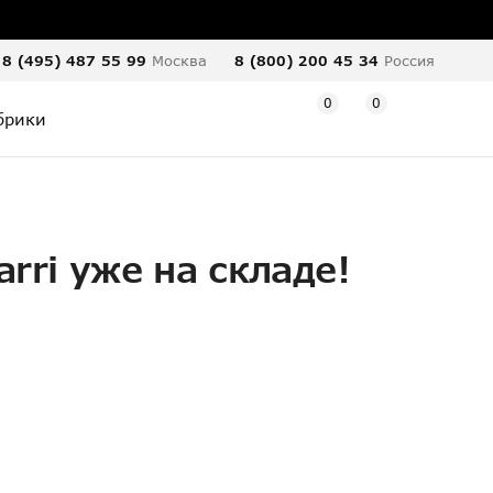
8 (495) 487 55 99
Москва
8 (800) 200 45 34
Россия
0
0
брики
rri уже на складе!