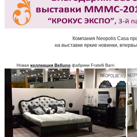
Компания Neopolis Casa п
на выставке
яркие новинки, вперв
Новая
коллекция Belluno
фабрики Fratelli Barri