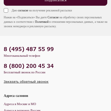
Даю
согласие
на получение рекламной рассылки
Нажав на «Подписаться» Вы даете
Согласие
на обработку своих персональных
данных в соответствии с
Политикой
в отношении персональных данных, а также на
звонок менеджера и рекламную рассылку.
8 (495) 487 55 99
Многоканальный телефон
8 (800) 200 45 34
Бесплатный звонок по России
Заказать обратный звонок
Адреса салонов
Адреса в Москве и МО
Адреса в регионах России