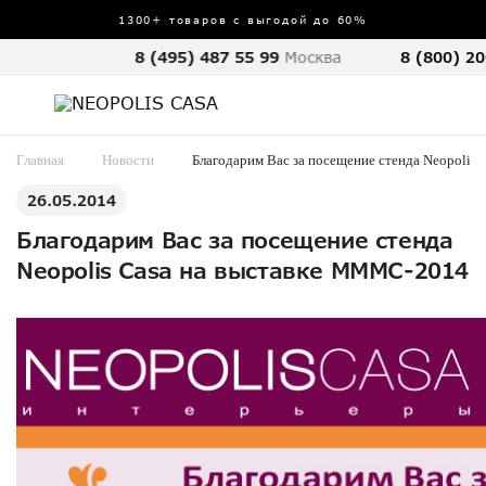
1300+ товаров с выгодой до 60%
8 (495) 487 55 99
Москва
8 (800) 20
Главная
Новости
Благодарим Вас за посещение стенда Neopolis
26.05.2014
Благодарим Вас за посещение стенда
Neopolis Casa на выставке МММС-2014