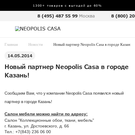
1300+ товаров с выгодой до 60%
8 (495) 487 55 99
Москва
8 (800) 20
Главная
Новости
Новый партнер Neopolis Casa в городе Казань!
14.05.2014
Новый партнер Neopolis Casa в городе
Казань!
Сообщаем Вам, что у компании Neopolis Casa появился новый
партнер в городе Казань!
Салон мебели можно найти по адресу:
Салон "Коллекционные обои, ткани, мебель"
г. Казань, ул. Достоевского, д. 66
Тел.: +7(843) 236 06 00