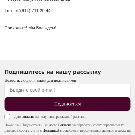
Тел.: +7(914) 711 20 44
Приходите! Мы Вас ждем!
Подпишитесь на нашу рассылку
Новости, скидки и акции для подписчиков
Подписаться
Даю
согласие
на получение рекламной рассылки
Нажав на «Подписаться» Вы даете
Согласие
на обработку своих персональных
данных в соответствии с
Политикой
в отношении персональных данных, а также на