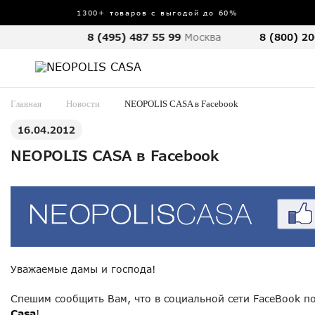
1300+ товаров с выгодой до 60%
8 (495) 487 55 99
Москва
8 (800) 20
Главная
Новости
NEOPOLIS CASA в Facebook
16.04.2012
NEOPOLIS CASA в Facebook
Уважаемые дамы и господа!
Спешим сообщить Вам, что в социальной сети FaceBook п
Casa
!