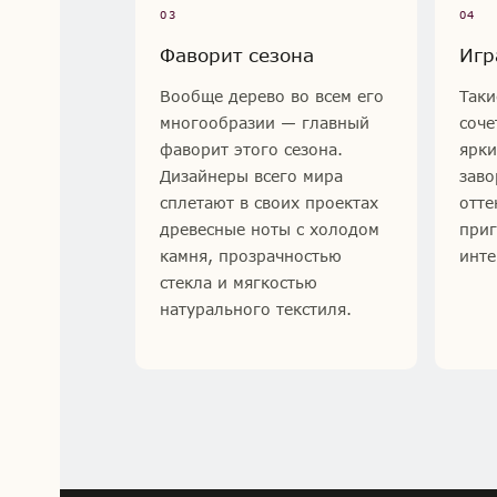
03
04
Фаворит сезона
Игр
Вообще дерево во всем его
Таки
многообразии — главный
соче
фаворит этого сезона.
ярки
Дизайнеры всего мира
заво
сплетают в своих проектах
отте
древесные ноты с холодом
приг
камня, прозрачностью
инте
стекла и мягкостью
натурального текстиля.