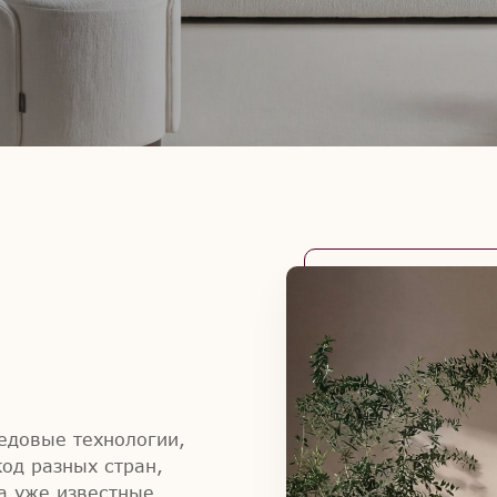
едовые технологии,
од разных стран,
а уже известные