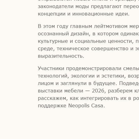
законодатели моды предлагают пере
концепции и инновационные идеи.
В этом году главным лейтмотивом ме
осознанный дизайн, в котором одина
культурные и социальные ценности, 
среде, техническое совершенство и 
выразительность.
Участники продемонстрировали смел
технологий, экологии и эстетики, воз
лицом и заглянули в будущее. Подвед
выставки мебели — 2026, разберем к
расскажем, как интегрировать их в р
поддержке Neopolis Casa.