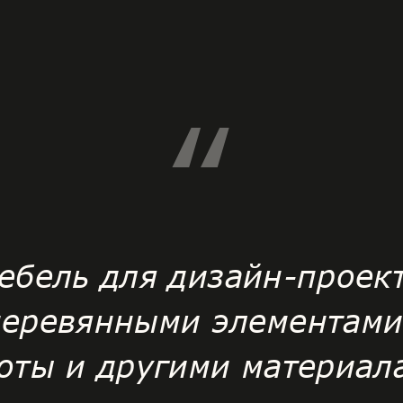
“
ебель для дизайн-проек
 деревянными элементами
оты и другими материал