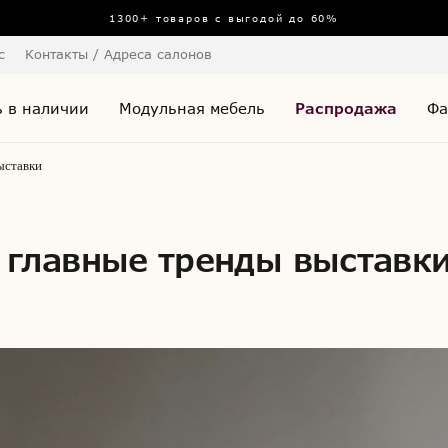
1300+ товаров с выгодой до 60%
с
Контакты / Адреса салонов
 в наличии
Модульная мебель
Распродажа
Фа
ыставки
: главные тренды выставки