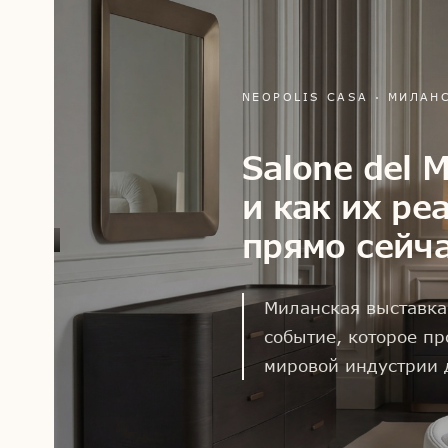
NEOPOLIS CASA · МИЛАН
Salone del 
и как их ре
прямо сейч
Миланская выставка 
событие, которое пр
мировой индустрии 