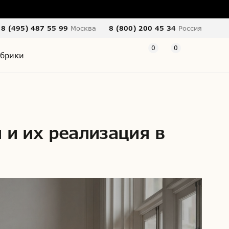
8 (495) 487 55 99
Москва
8 (800) 200 45 34
Россия
0
0
брики
 и их реализация в