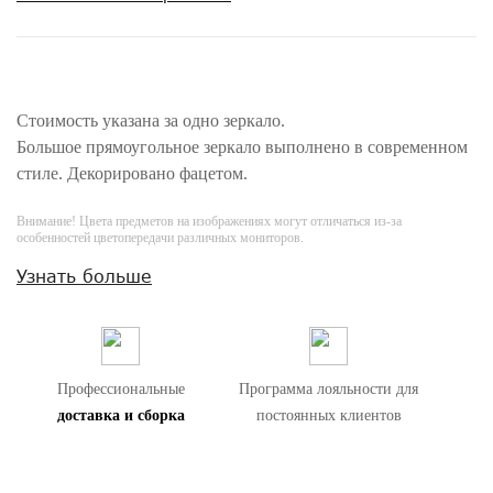
Стоимость указана за одно зеркало.
Большое прямоугольное зеркало выполнено в современном
стиле. Декорировано фацетом.
Внимание! Цвета предметов на изображениях могут отличаться из-за
особенностей цветопередачи различных мониторов.
Узнать больше
Профессиональные
Программа лояльности для
доставка и сборка
постоянных клиентов