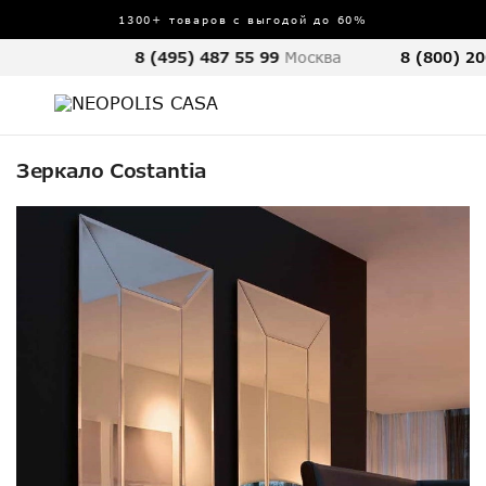
1300+ товаров с выгодой до 60%
8 (495) 487 55 99
Москва
8 (800) 20
Зеркало Costantia