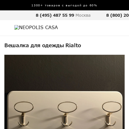
1300+ товаров с выгодой до 60%
8 (495) 487 55 99
Москва
8 (800) 20
Вешалка для одежды Rialto