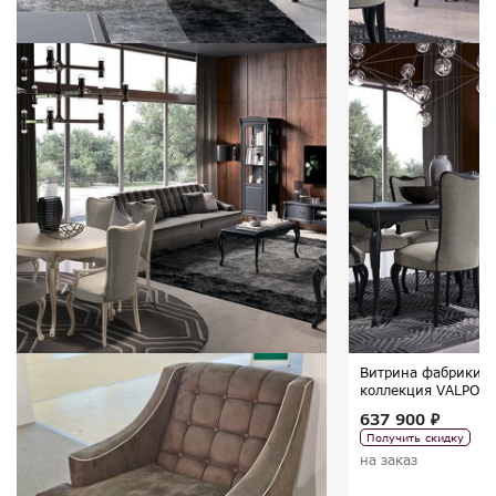
Витрина фабрики G
коллекция VALPOLI
637 900 ₽
Получить скидку
на заказ