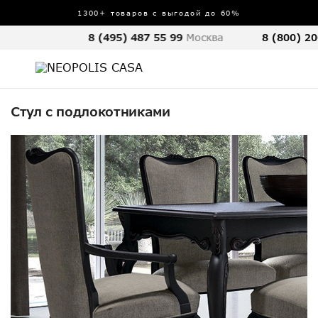
1300+ товаров с выгодой до 60%
8 (495) 487 55 99
Москва
8 (800) 20
Стул с подлокотниками