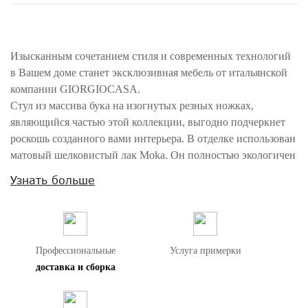
Изысканным сочетанием стиля и современных технологий
в Вашем доме станет эксклюзивная мебель от итальянской
компании GIORGIOCASA.
Стул из массива бука на изогнутых резных ножках,
являющийся частью этой коллекции, выгодно подчеркнет
роскошь созданного вами интерьера. В отделке использован
матовый шелковистый лак Moka. Он полностью экологичен
и не имеет запаха.
Узнать больше
Внимание! Цвета предметов на изображениях могут отличаться из-за
особенностей цветопередачи различных мониторов.
Профессиональные
Услуга примерки
доставка и сборка