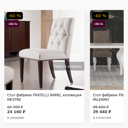
-60 %
-60 %
-50 %
-50 %
Товар в резерве
Стул фабрики FRATELLI BARRI, коллекция
Стул фабрики FRAT
MESTRE
PALERMO
60 400 ₽
98 600 ₽
24 160 ₽
39 440 ₽
в резерве
в наличии