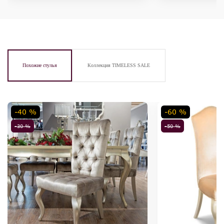
Похожие стулья
Коллекция TIMELESS SALE
-40 %
-60 %
-30 %
-50 %