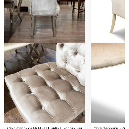
Стул фабрики FRATELLI BARRI, коллекция
Стул фабрики FRAT