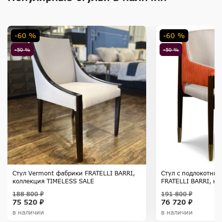
-60 %
-60 %
-50 %
-50 %
Стул Vermont фабрики FRATELLI BARRI,
Стул с подлокотник
коллекция TIMELESS SALE
FRATELLI BARRI, к
SALE
188 800 ₽
191 800 ₽
75 520 ₽
76 720 ₽
в наличии
в наличии