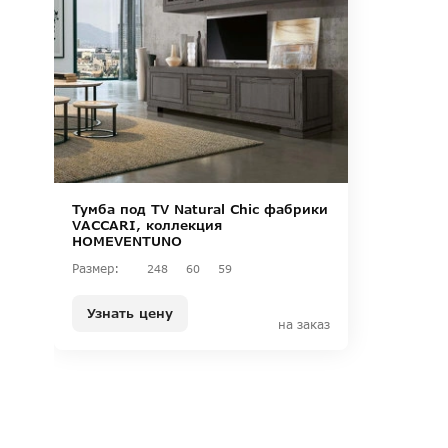
Тумба под TV Natural Chic фабрики
VACCARI, коллекция
HOMEVENTUNO
Размер:
248
60
59
Узнать цену
на заказ