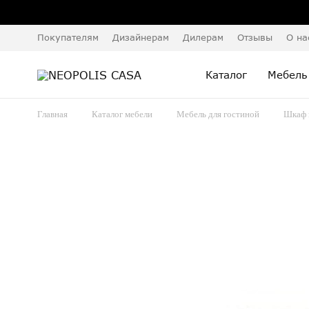
Покупателям
Дизайнерам
Дилерам
Отзывы
О на
Каталог
Мебель
Главная
Каталог мебели
Мебель для гостиной
Шкаф 