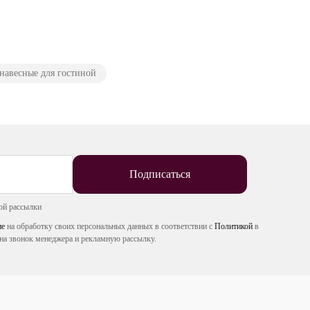
авесные для гостиной
Подписаться
ой рассылки
ие
на обработку своих персональных данных в соответствии с
Политикой
в
на звонок менеджера и рекламную рассылку.