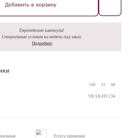
Добавить в корзину
Европейские каникулы!
Специальные условия на мебель под заказ.
Подробнее
ики
248
33
68
VR.SN.HV.234
ональные
Услуга примерки