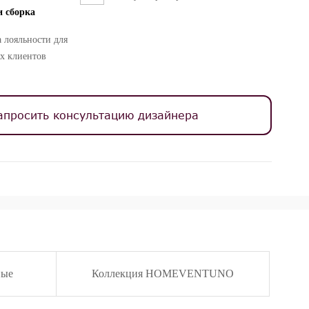
и сборка
 лояльности для
х клиентов
апросить консультацию дизайнера
ные
Коллекция HOMEVENTUNO