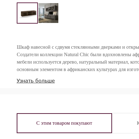
Шкаф навесной с сдвумя стеклянными дверками и откры
Создатели коллекции Natural Chic были вдохновлены аф
мебели используется дерево, натуральный материал, кот
основным элементом в африканских культурах для изгот
Узнать больше
Внимание! Цвета предметов на изображениях могут отличаться из-за особен
С этим товаром покупают