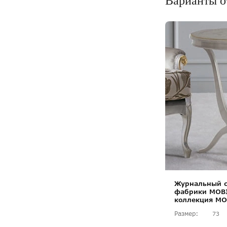
Варианты о
Журнальный с
фабрики MOBI
коллекция MO
Размер:
73