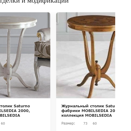
тделки и модификации
толик Saturno
Журнальный столик Saturno
LSEDIA 2000,
фабрики MOBILSEDIA 2000,
BILSEDIA
коллекция MOBILSEDIA
Размер:
60
73
60