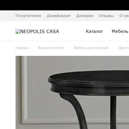
Покупателям
Дизайнерам
Дилерам
Отзывы
О на
Каталог
Мебель
Главная
Каталог мебели
Мебель для гостиной
Прист