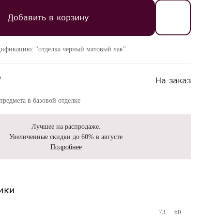
Добавить в корзину
дификацию: "отделка черный матовый лак"
₽
На заказ
редмета в базовой отделке
Лучшее на распродаже.
Увеличенные скидки до 60% в августе
Подробнее
ики
73
60