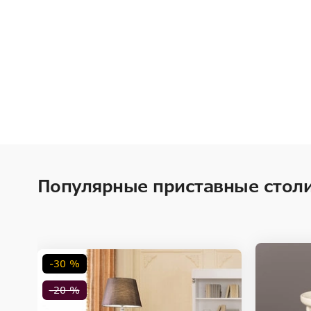
Популярные приставные столи
-30 %
-20 %