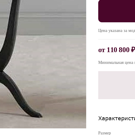
Цена указана за мо
от
110 800 
Минимальная цена п
Характерист
Размер