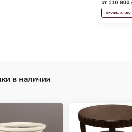
от
110 800 
Получить скидку
ки в наличии