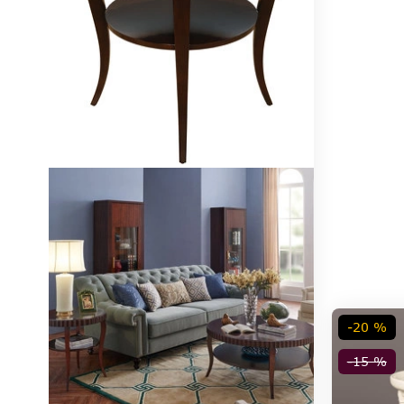
-20 %
-15 %