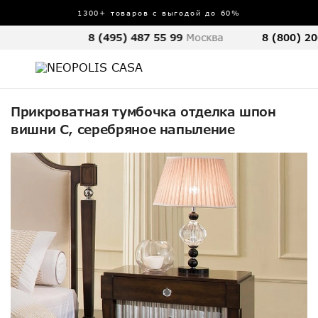
1300+ товаров с выгодой до 60%
8 (495) 487 55 99
Москва
8 (800) 20
Прикроватная тумбочка отделка шпон
вишни C, серебряное напыление