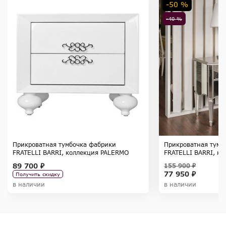
-50 %
-40 %
Прикроватная тумбочка фабрики
Прикроватная тумб
FRATELLI BARRI, коллекция PALERMO
FRATELLI BARRI, ко
89 700 ₽
155 900 ₽
77 950 ₽
Получить скидку
в наличии
в наличии