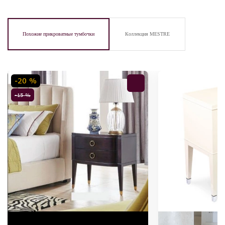
Похожие прикроватные тумбочки
Коллекция MESTRE
-20 %
-15 %