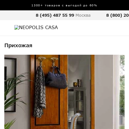
1300+ товаров с выгодой до 60%
8 (495) 487 55 99
Москва
8 (800) 20
Прихожая