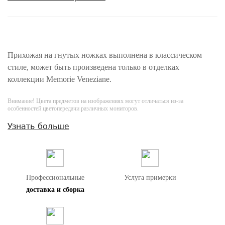
Прихожая на гнутых ножках выполнена в классическом
стиле, может быть произведена только в отделках
коллекции Memorie Veneziane.
Внимание! Цвета предметов на изображениях могут отличаться из-за
особенностей цветопередачи различных мониторов.
Узнать больше
Профессиональные
Услуга примерки
доставка и сборка