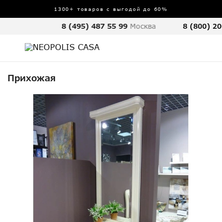
1300+ товаров с выгодой до 60%
8 (495) 487 55 99
Москва
8 (800) 20
Прихожая