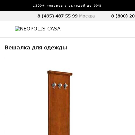
1300+ товаров с выгодой до 60%
8 (495) 487 55 99
Москва
8 (800) 20
Вешалка для одежды