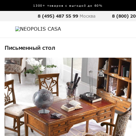
1300+ товаров с выгодой до 60%
8 (495) 487 55 99
Москва
8 (800) 20
Письменный стол