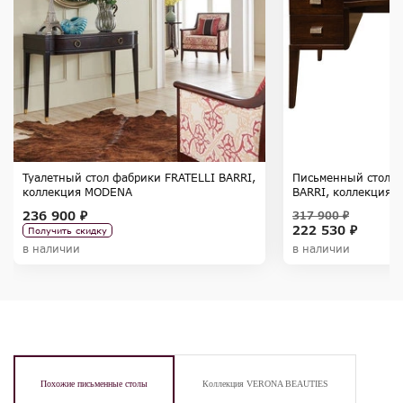
Туалетный стол фабрики FRATELLI BARRI,
Письменный стол ф
коллекция MODENA
BARRI, коллекция 
236 900 ₽
317 900 ₽
222 530 ₽
Получить скидку
в наличии
в наличии
Похожие письменные столы
Коллекция VERONA BEAUTIES