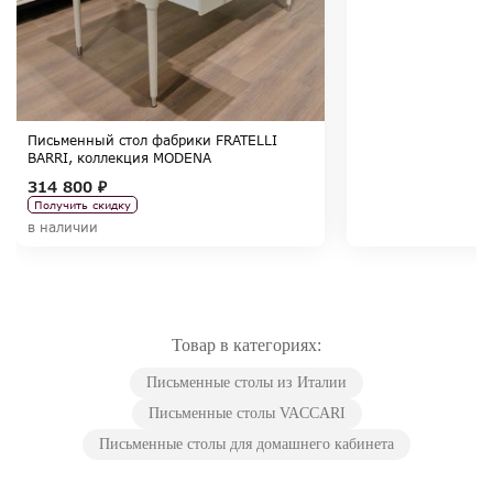
Письменный стол фабрики FRATELLI
BARRI, коллекция MODENA
314 800 ₽
Получить скидку
в наличии
Товар в категориях:
Письменные столы из Италии
Письменные столы VACCARI
Письменные столы для домашнего кабинета