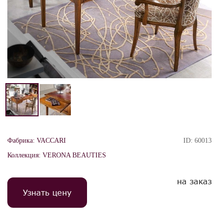
Фабрика:
VACCARI
ID:
60013
Коллекция:
VERONA BEAUTIES
на заказ
Узнать цену