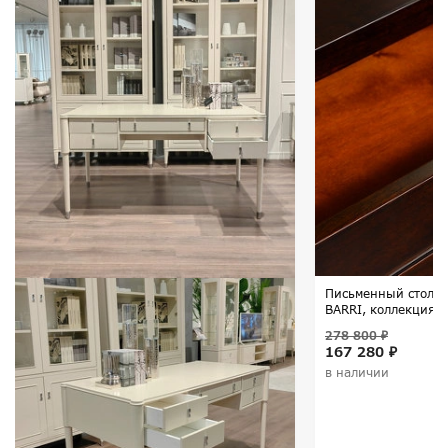
Письменный стол ф
BARRI, коллекция 
278 800 ₽
167 280 ₽
в наличии