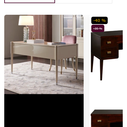
-40 %
-30 %