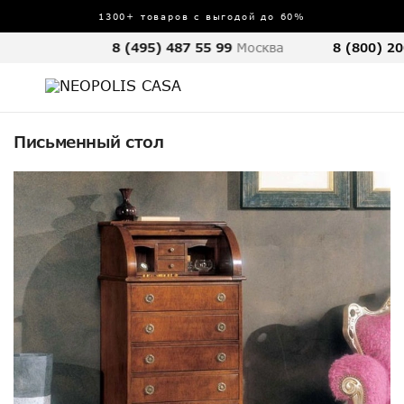
1300+ товаров с выгодой до 60%
8 (495) 487 55 99
Москва
8 (800) 20
Письменный стол