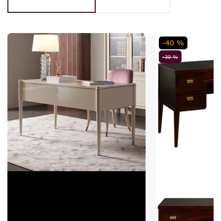
-40 %
-30 %