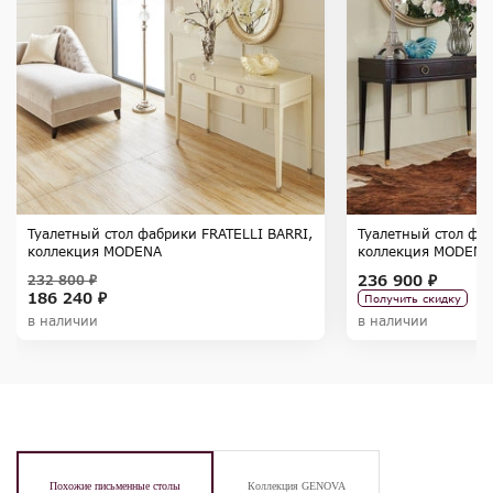
Туалетный стол фабрики FRATELLI BARRI,
Туалетный стол фаб
коллекция MODENA
коллекция MODENA
236 900 ₽
232 800 ₽
186 240 ₽
Получить скидку
в наличии
в наличии
Похожие письменные столы
Коллекция GENOVA