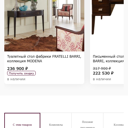
Туалетный стол фабрики FRATELLI BARRI,
Письменный стол ф
коллекция MODENA
BARRI, коллекция 
236 900 ₽
317 900 ₽
222 530 ₽
Получить скидку
в наличии
в наличии
Похожие
С этим товаром
Комплекты
Коллекция
письменные