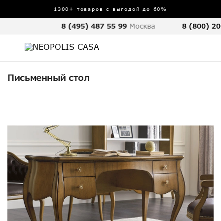
1300+ товаров с выгодой до 60%
8 (495) 487 55 99
Москва
8 (800) 20
Письменный стол