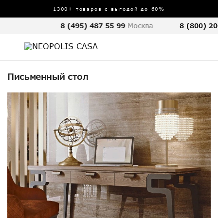
1300+ товаров с выгодой до 60%
8 (495) 487 55 99
Москва
8 (800) 20
Письменный стол