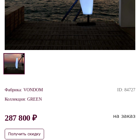
Фабрика:
VONDOM
ID:
84727
Коллекция:
GREEN
на заказ
287 800 ₽
Получить скидку