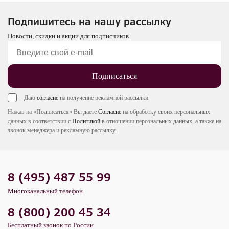
Подпишитесь на нашу рассылку
Новости, скидки и акции для подписчиков
Подписаться
Даю
согласие
на получение рекламной рассылки
Нажав на «Подписаться» Вы даете
Согласие
на обработку своих персональных
данных в соответствии с
Политикой
в отношении персональных данных, а также на
звонок менеджера и рекламную рассылку.
8 (495) 487 55 99
Многоканальный телефон
8 (800) 200 45 34
Бесплатный звонок по России