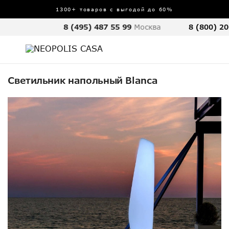
1300+ товаров с выгодой до 60%
8 (495) 487 55 99
Москва
8 (800) 20
Светильник напольный Blanca