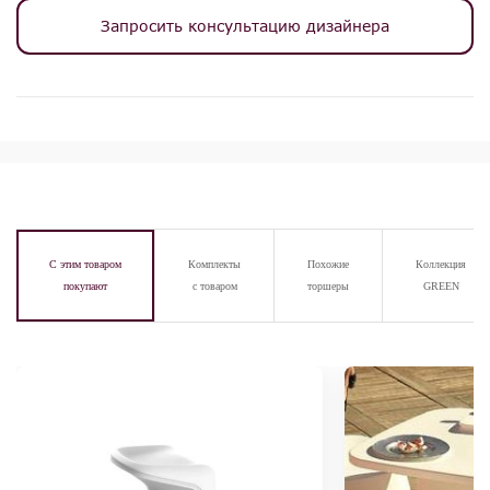
Запросить консультацию дизайнера
С этим товаром
Комплекты
Похожие
Коллекция
покупают
с товаром
торшеры
GREEN