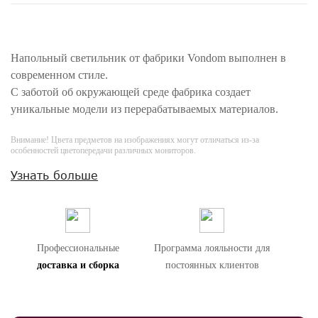
Напольный светильник от фабрики Vondom выполнен в
современном стиле.
С заботой об окружающей среде фабрика создает
уникальные модели из перерабатываемых материалов.
Внимание! Цвета предметов на изображениях могут отличаться из-за
особенностей цветопередачи различных мониторов.
Узнать больше
Профессиональные
Программа лояльности для
доставка и сборка
постоянных клиентов