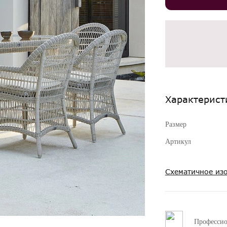
Характерист
Размер
Артикул
Схематичное из
Професси