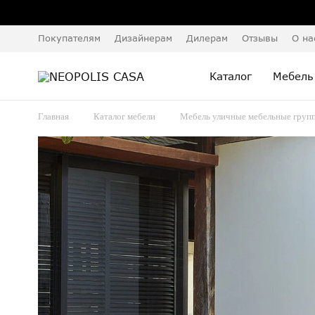
Покупателям
Дизайнерам
Дилерам
Отзывы
О на
Каталог
Мебель
Главная
Каталог мебели
Мебель уличные мебельные груп