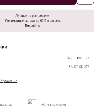
Лучшее на распродаже.
Увеличенные скидки до 60% в августе
Подробнее
ики
220
100
76
SL.DT.SK.276
ображение
ональные
Услуга примерки