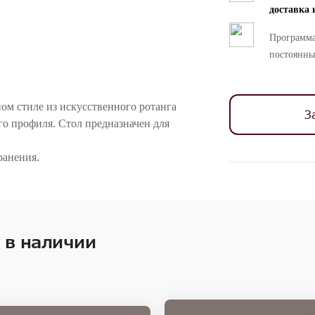
доставка 
Программа
постоянны
ом стиле из искусственного ротанга
З
о профиля. Стол предназначен для
ранения.
ностей цветопередачи различных мониторов.
 в наличии