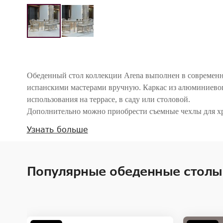
Обеденный стол коллекции Arena выполнен в современн
испанскими мастерами вручную. Каркас из алюминиевог
использования на террасе, в саду или столовой.
Дополнительно можно приобрести съемные чехлы для х
Узнать больше
Внимание! Цвета предметов на изображениях могут отличаться из-за особен
Популярные обеденные столы