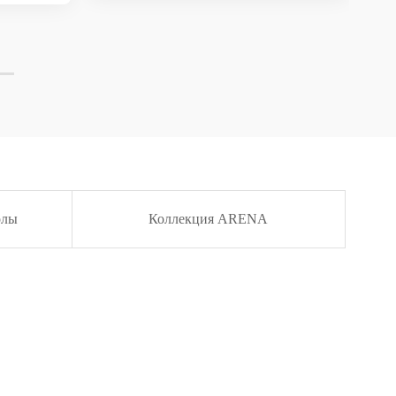
олы
Коллекция ARENA