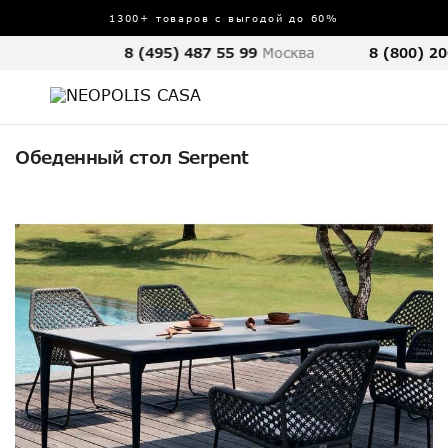
1300+ товаров с выгодой до 60%
8 (495) 487 55 99
Москва
8 (800) 20
Обеденный стол Serpent