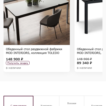
Обеденный стол раздвижной фабрики
Обеденный стол ра
MOD INTERIORS, коллекция TOLEDO
MOD INTERIORS, к
148 900 ₽
148 900 ₽
89 340 ₽
Получить скидку
в наличии
в наличии
Похожие
С этим товаром
Комплекты
Коллекция