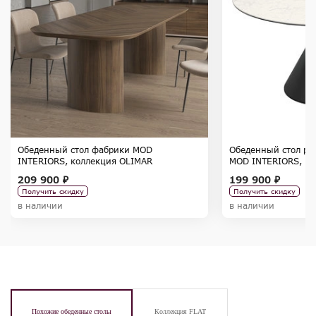
Обеденный стол фабрики MOD
Обеденный стол ра
INTERIORS, коллекция OLIMAR
MOD INTERIORS, к
209 900 ₽
199 900 ₽
Получить скидку
Получить скидку
в наличии
в наличии
Похожие обеденные столы
Коллекция FLAT