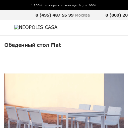
1300+ товаров с выгодой до 60%
8 (495) 487 55 99
Москва
8 (800) 20
Обеденный стол Flat