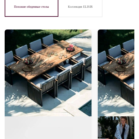
Похожие обеденные столы
Коллекция ELISIR