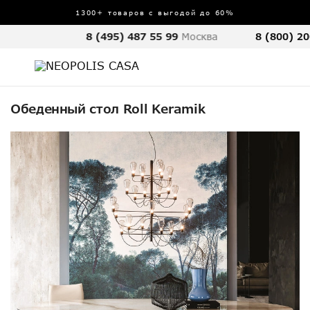
1300+ товаров с выгодой до 60%
8 (495) 487 55 99
Москва
8 (800) 20
Обеденный стол Roll Keramik