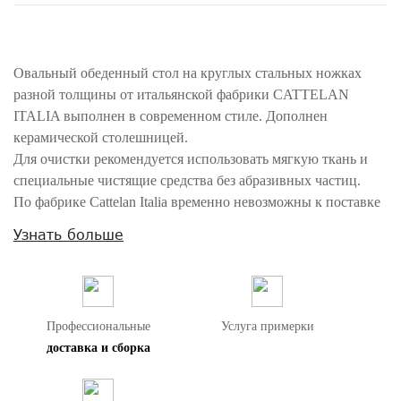
Овальный обеденный стол на круглых стальных ножках
разной толщины от итальянской фабрики CATTELAN
ITALIA выполнен в современном стиле. Дополнен
керамической столешницей.
Для очистки рекомендуется использовать мягкую ткань и
специальные чистящие средства без абразивных частиц.
По фабрике Cattelan Italia временно невозможны к поставке
зеркала и ковры. Диваны по запросу.
Узнать больше
Внимание! Цвета предметов на изображениях могут отличаться из-за
особенностей цветопередачи различных мониторов.
Профессиональные
Услуга примерки
доставка и сборка