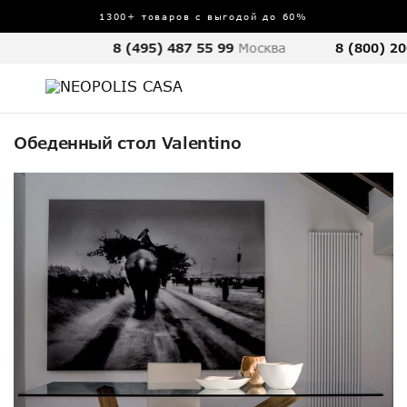
1300+ товаров с выгодой до 60%
8 (495) 487 55 99
Москва
8 (800) 20
Обеденный стол Valentino