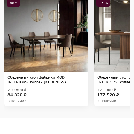
-50 %
-15 %
Обеденный стол фабрики MOD
Обеденный стол ф
INTERIORS, коллекция BENISSA
INTERIORS, колле
210 800 ₽
221 900 ₽
84 320 ₽
177 520 ₽
в наличии
в наличии