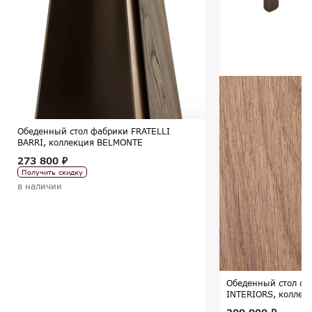
Обеденный стол фабрики FRATELLI
BARRI, коллекция BELMONTE
273 800 ₽
Получить скидку
в наличии
Обеденный стол ф
INTERIORS, коллек