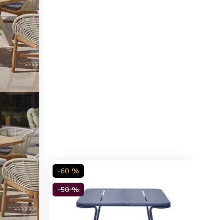
-60 %
-50 %