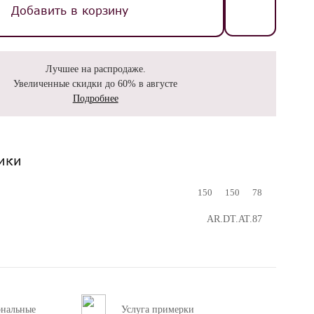
Добавить в корзину
Лучшее на распродаже.
Увеличенные скидки до 60% в августе
Подробнее
ики
150
150
78
AR.DT.AT.87
ональные
Услуга примерки