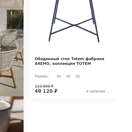
Обеденный стол Totem фабрики
ANIMO, коллекция TOTEM
Размер:
95
95
80
122 800 ₽
49 120 ₽
в наличии