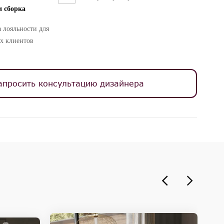
и сборка
 лояльности для
х клиентов
апросить консультацию дизайнера