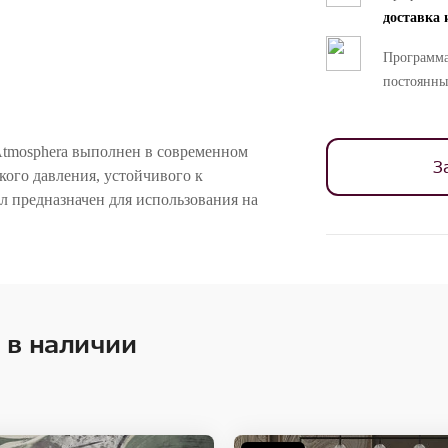
доставка 
Программа
постоянны
Atmosphera выполнен в современном
З
кого давления, устойчивого к
 предназначен для использования на
ностей цветопередачи различных мониторов.
 в наличии