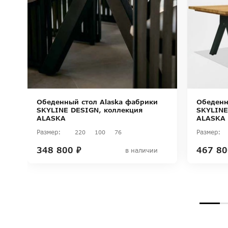
Обеденный стол Alaska фабрики
Обеденн
SKYLINE DESIGN, коллекция
SKYLINE
ALASKA
ALASKA
Размер:
Размер:
220
100
76
348 800 ₽
467 80
в наличии