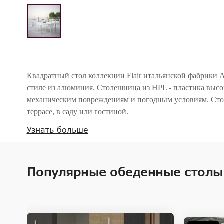
Квадратный стол коллекции Flair итальянской фабрики 
стиле из алюминия. Столешница из HPL - пластика высо
механическим повреждениям и погодным условиям. Стол
террасе, в саду или гостиной.
Дополнительно можно приобрести чехлы для хранения.
Узнать больше
Внимание! Цвета предметов на изображениях могут отличаться из-за особен
Популярные обеденные столы