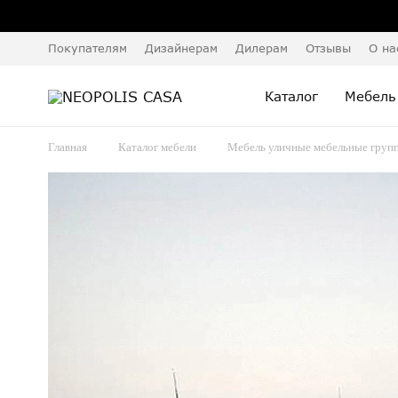
Покупателям
Дизайнерам
Дилерам
Отзывы
О на
Каталог
Мебель
Главная
Каталог мебели
Мебель уличные мебельные груп