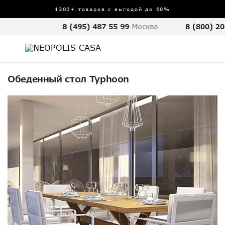
1300+ товаров с выгодой до 60%
8 (495) 487 55 99
Москва
8 (800) 20
Обеденный стол Typhoon