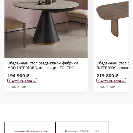
Обеденный стол раздвижной фабрики
Обеденный стол ф
MOD INTERIORS, коллекция TOLEDO
INTERIORS, коллек
194 900 ₽
219 800 ₽
Получить скидку
Получить скидку
в наличии
в наличии
Похожие обеденные столы
Коллекция ATMOSPHERA