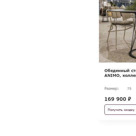
Обеденный ст
ANIMO, колл
Размер:
75
169 900 ₽
Получить скидку