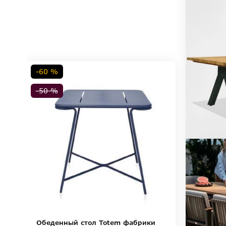
-60 %
-50 %
Обеденный стол Totem фабрики