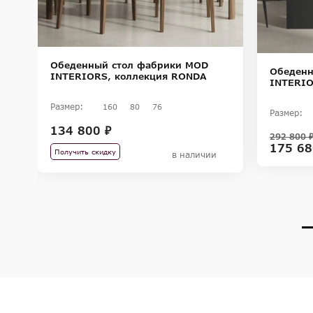
Обеденный стол фабрики MOD
Обеденн
INTERIORS, коллекция RONDA
INTERIO
Размер:
160
80
76
Размер:
134 800 ₽
292 800 
175 68
Получить скидку
в наличии