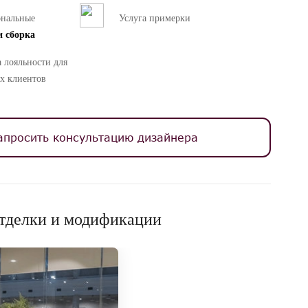
ональные
Услуга примерки
и сборка
 лояльности для
х клиентов
апросить консультацию дизайнера
тделки и модификации