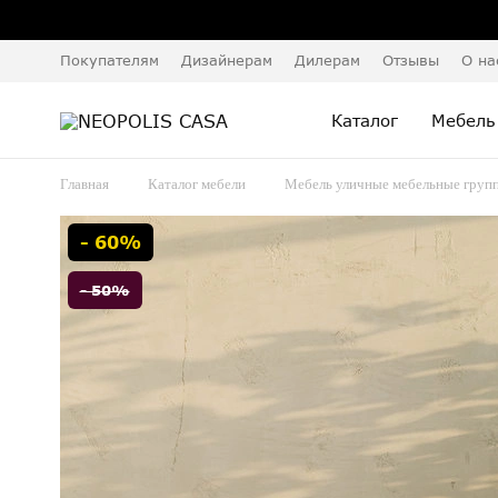
Покупателям
Дизайнерам
Дилерам
Отзывы
О на
Каталог
Мебель
Главная
Каталог мебели
Мебель уличные мебельные груп
- 60%
- 50%