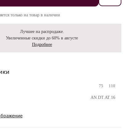
яется только на товар в наличии
Лучшее на распродаже.
Увеличенные скидки до 60% в августе
Подробнее
ики
75
110
AN.DT.AT.16
ображение