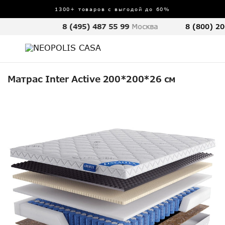
1300+ товаров с выгодой до 60%
8 (495) 487 55 99
Москва
8 (800) 20
Матрас Inter Active 200*200*26 см