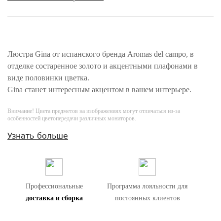
Люстра Gina от испанского бренда Aromas del campo, в
отделке состаренное золото и акцентными плафонами в
виде половинки цветка.
Gina станет интересным акцентом в вашем интерьере.
Внимание! Цвета предметов на изображениях могут отличаться из-за
особенностей цветопередачи различных мониторов.
Узнать больше
Профессиональные
Программа лояльности для
доставка и сборка
постоянных клиентов