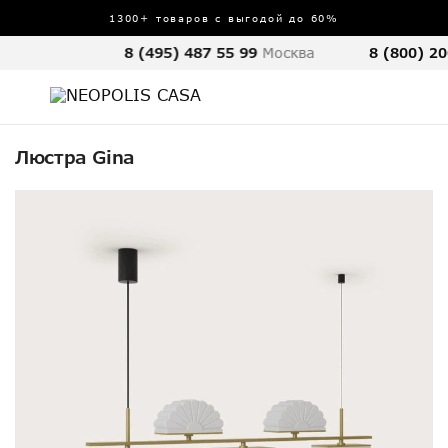
1300+ товаров с выгодой до 60%
8 (495) 487 55 99
Москва
8 (800) 20
Люстра Gina