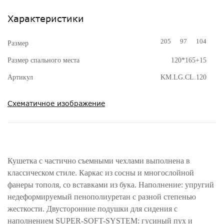
Характеристики
205
97
104
Размер
Размер спального места
120*165+15
Артикул
KM.LG.CL.120
Схематичное изображение
Кушетка с частично съемными чехлами выполнена в
классическом стиле. Каркас из сосны и многослойной
фанеры тополя, со вставками из бука. Наполнение: упругий
недеформируемый пенополиуретан с разной степенью
жесткости. Двусторонние подушки для сидения с
наполнением SUPER-SOFT-SYSTEM: гусиный пух и