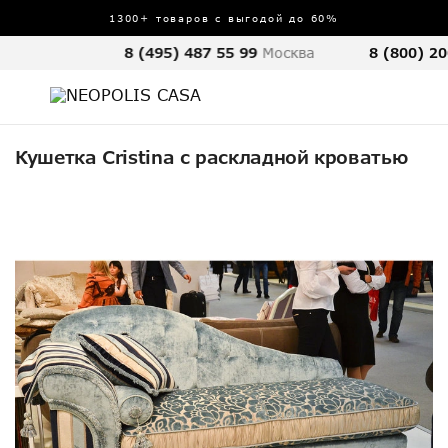
1300+ товаров с выгодой до 60%
8 (495) 487 55 99
Москва
8 (800) 20
Кушетка Cristina с раскладной кроватью