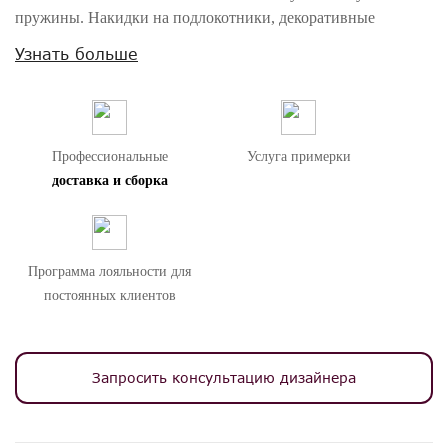
пружины. Накидки на подлокотники, декоративные
подушки – в комплекте.
Узнать больше
Внимание! Цвета предметов на изображениях могут отличаться из-за
особенностей цветопередачи различных мониторов.
Профессиональные
Услуга примерки
доставка и сборка
Программа лояльности для
постоянных клиентов
Запросить консультацию дизайнера