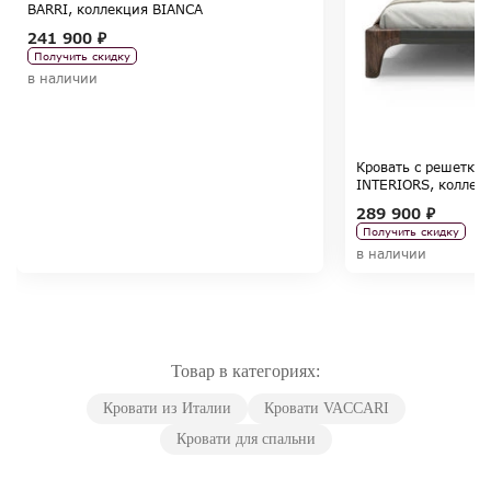
BARRI, коллекция BIANCA
241 900 ₽
Получить скидку
в наличии
Кровать с решетко
INTERIORS, коллекц
Tregubov
289 900 ₽
Получить скидку
в наличии
Товар в категориях:
Кровати из Италии
Кровати VACCARI
Кровати для спальни