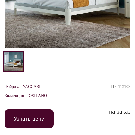
Фабрика:
VACCARI
ID:
113109
Коллекция:
POSITANO
на заказ
Узнать цену