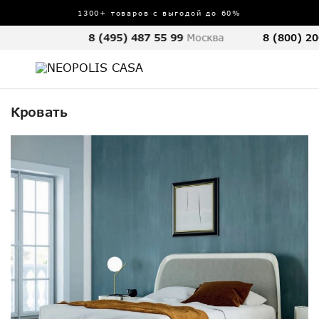
1300+ товаров с выгодой до 60%
8 (495) 487 55 99
Москва
8 (800) 20
Кровать