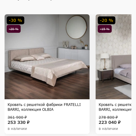
-30 %
-20 %
-20 %
-15 %
Кровать с решеткой фабрики FRATELLI
Кровать с решетко
BARRI, коллекция OLBIA
BARRI, коллекция 
361 900 ₽
278 800 ₽
253 330 ₽
223 040 ₽
в наличии
в наличии