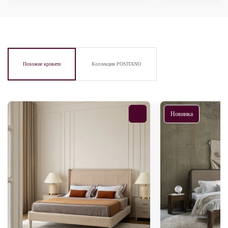
Похожие кровати
Коллекция POSITANO
Новинка