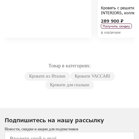
Кровать с решетко
INTERIORS, коллекц
Tregubov
289 900 ₽
Получить скидку
в наличии
Товар в категориях:
Кровати из Италии
Кровати VACCARI
Кровати для спальни
Подпишитесь на нашу рассылку
Новости, скидки и акции для подписчиков