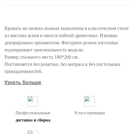
Кровать на низких ножках выполнена в классическом стиле
из массива ясеня и многослойной древесины. Изножье
декорировано орнаментом. Фигурное резное изголовье
подчеркивает оригинальность модели.
Размер спального места 180*200 см.
Поставляется без решетки, без матраса и без постельных
принадлежностей.
Узнать больше
Внимание! Цвета предметов на изображениях могут отличаться из-за
особенностей цветопередачи различных мониторов.
Профессиональные
Услуга примерки
доставка и сборка