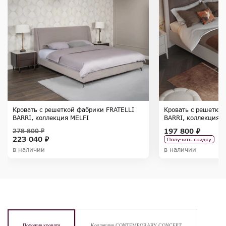
Кровать с решеткой фабрики FRATELLI
Кровать с решетко
BARRI, коллекция MELFI
BARRI, коллекция 
197 800 ₽
278 800 ₽
223 040 ₽
Получить скидку
в наличии
в наличии
Похожие кровати
Коллекция CONTEMPORARY CONCEPT