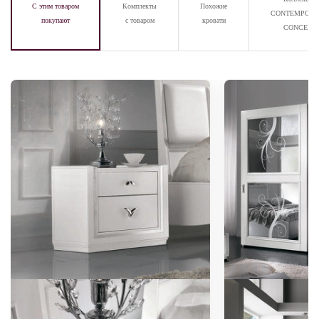
С этим товаром
Комплекты
Похожие
CONTEMPOR
покупают
с товаром
кровати
CONCEPT