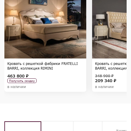
Кровать с решеткой фабрики FRATELLI
Кровать с решетко
BARRI, коллекция RIMINI
BARRI, коллекция 
463 800 ₽
348 900 ₽
209 340 ₽
Получить скидку
в наличии
в наличии
Коллекция