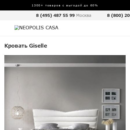
1300+ товаров с выгодой до 60%
8 (495) 487 55 99
Москва
8 (800) 20
Кровать Giselle