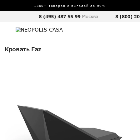
1300+ товаров с выгодой до 60%
8 (495) 487 55 99
Москва
8 (800) 20
Кровать Faz