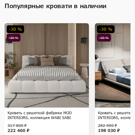
Популярные кровати в наличии
-30 %
-30 %
-20 %
-20 %
Кровать с решеткой фабрики MOD
Кровать с решетко
INTERIORS, коллекция WABI SABI
INTERIORS, коллек
317 800 ₽
282 900 ₽
222 460 ₽
198 030 ₽